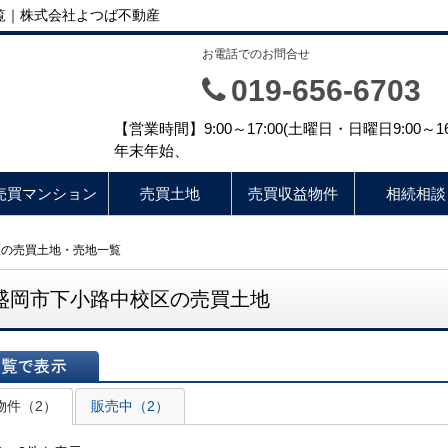
覧｜株式会社よつば不動産
お電話でのお問合せ
019-656-6703
【営業時間】9:00～17:00(土曜日・日曜日9:00
年末年始、
売買マンション
売買土地
売買収益物件
相続相談
区の売買土地・売地一覧
盛岡市下小路中校区の売買土地
表示
物件（2）
販売中（2）