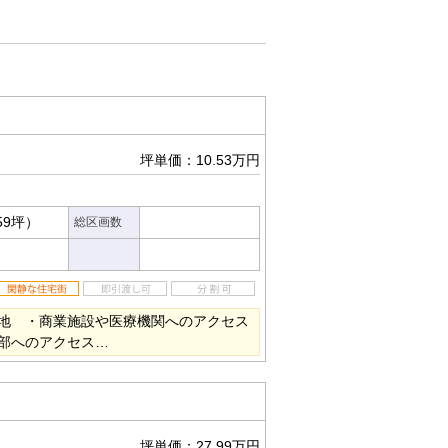
坪単価：10.53万円
59坪）
総区画数
地 ・商業施設や医療機関へのアクセス
部へのアクセス…
坪単価：27.99万円