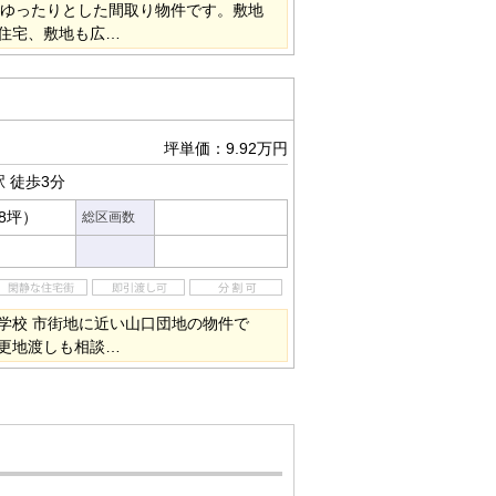
のゆったりとした間取り物件です。敷地
住宅、敷地も広…
坪単価：9.92万円
駅
徒歩3分
68坪）
総区画数
学校 市街地に近い山口団地の物件で
更地渡しも相談…