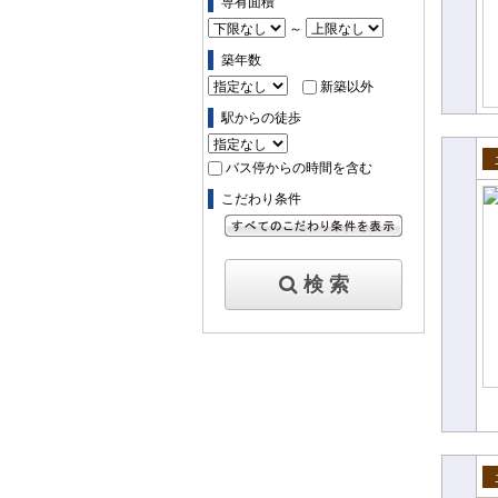
専有面積
～
築年数
新築以外
駅からの徒歩
バス停からの時間を含む
売
こだわり条件
すべてのこだわり条件を見る
検 索