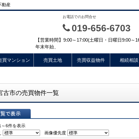
不動産
お電話でのお問合せ
019-656-6703
【営業時間】9:00～17:00(土曜日・日曜日9:00
年末年始、
売買マンション
売買土地
売買収益物件
相続相談
宮古市の売買物件一覧
表示
1～6件を表示
え
画像優先度