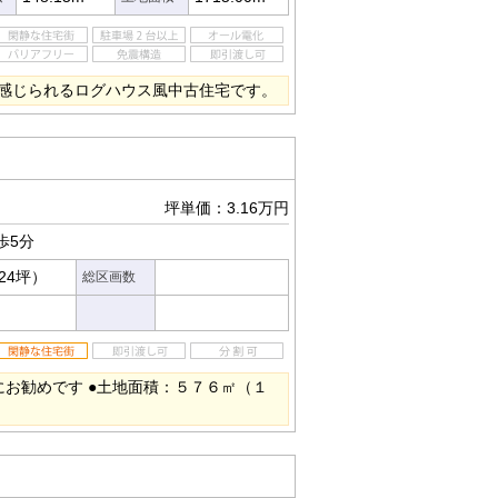
感じられるログハウス風中古住宅です。
坪単価：3.16万円
歩5分
.24坪）
総区画数
にお勧めです ●土地面積：５７６㎡（１