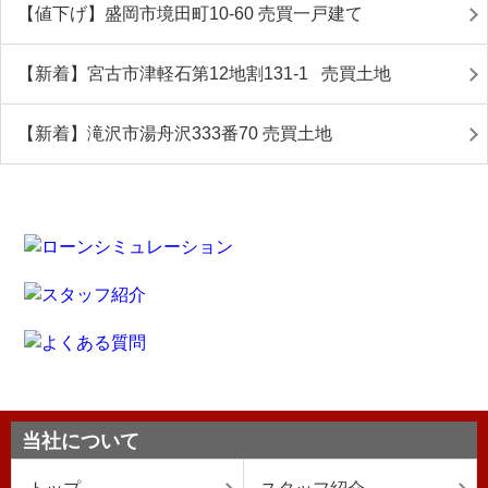
【値下げ】盛岡市境田町10-60 売買一戸建て
【新着】宮古市津軽石第12地割131-1 売買土地
【新着】滝沢市湯舟沢333番70 売買土地
当社について