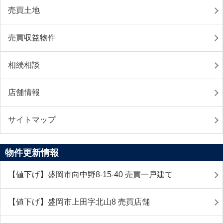
売買土地
売買収益物件
相続相談
店舗情報
サイトマップ
物件更新情報
【値下げ】盛岡市向中野8-15-40 売買一戸建て
【値下げ】盛岡市上田字北山8 売買店舗