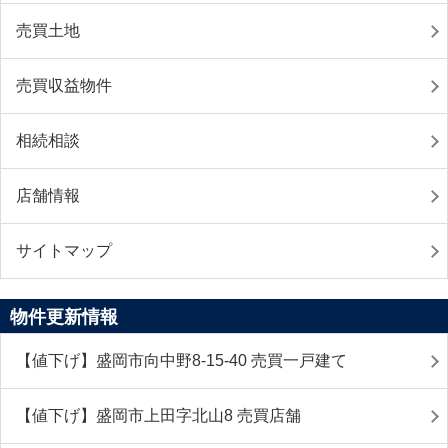
売買土地
売買収益物件
相続相談
店舗情報
サイトマップ
物件更新情報
【値下げ】盛岡市向中野8-15-40 売買一戸建て
【値下げ】盛岡市上田字北山8 売買店舗