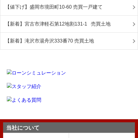
【値下げ】盛岡市境田町10-60 売買一戸建て
【新着】宮古市津軽石第12地割131-1 売買土地
【新着】滝沢市湯舟沢333番70 売買土地
当社について