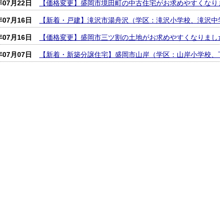
年07月22日
【価格変更】盛岡市境田町の中古住宅がお求めやすくなり
年07月16日
【新着・戸建】滝沢市湯舟沢（学区：滝沢小学校、滝沢中
年07月16日
【価格変更】盛岡市三ツ割の土地がお求めやすくなりまし
年07月07日
【新着・新築分譲住宅】盛岡市山岸（学区：山岸小学校、