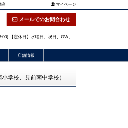
動産
マイページ
メールでのお問合わせ
～16:00) 【定休日】水曜日、祝日、GW、
店舗情報
南小学校、見前南中学校）