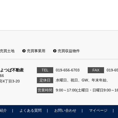
売買土地
売買事業用
売買収益物件
よつば不動産
TEL
019-656-6703
FAX
019-6
66
定休日
水曜日、祝日、GW、年末年始、
4丁目3-20
営業時間
9:00～17:00(土曜日・日曜日9:00～16
紹介
よくある質問
お問い合わせ
マイページ