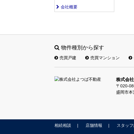
会社概要
物件種別から探す
売買戸建
売買マンション
株式会社
〒020-08
盛岡市本宮
相続相談
店舗情報
スタッフ