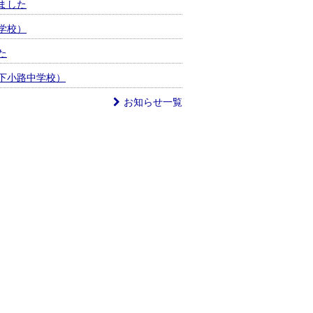
ました
学校）
た
下小路中学校）
お知らせ一覧