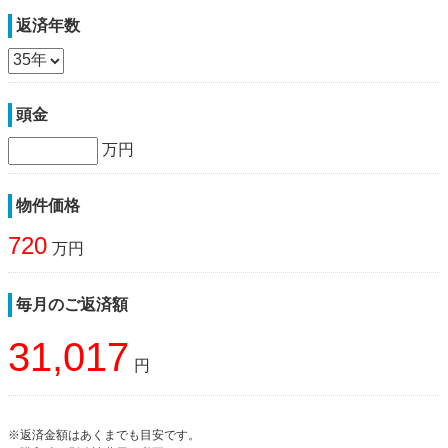
返済年数
頭金
万円
物件価格
720
万円
毎月のご返済額
31,017
円
※返済金額はあくまでも目安です。