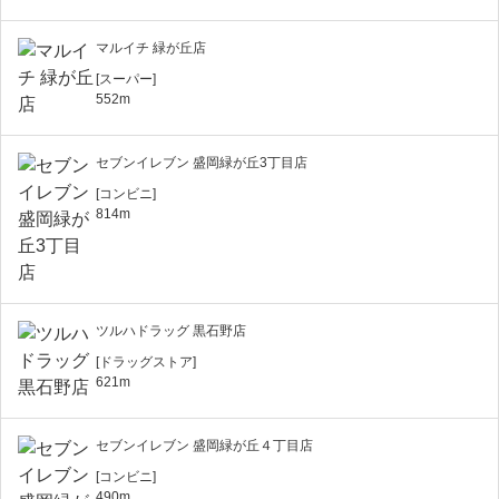
マルイチ 緑が丘店
[スーパー]
552m
セブンイレブン 盛岡緑が丘3丁目店
[コンビニ]
814m
ツルハドラッグ 黒石野店
[ドラッグストア]
621m
セブンイレブン 盛岡緑が丘４丁目店
[コンビニ]
490m