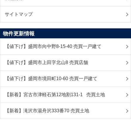
サイトマップ
物件更新情報
【値下げ】盛岡市向中野8-15-40 売買一戸建て
【値下げ】盛岡市上田字北山8 売買店舗
【値下げ】盛岡市境田町10-60 売買一戸建て
【新着】宮古市津軽石第12地割131-1 売買土地
【新着】滝沢市湯舟沢333番70 売買土地