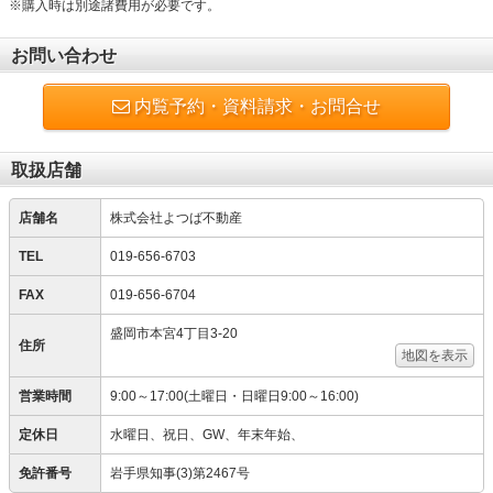
※購入時は別途諸費用が必要です。
お問い合わせ
内覧予約・資料請求・お問合せ
取扱店舗
店舗名
株式会社よつば不動産
TEL
019-656-6703
FAX
019-656-6704
盛岡市本宮4丁目3-20
住所
地図を表示
営業時間
9:00～17:00(土曜日・日曜日9:00～16:00)
定休日
水曜日、祝日、GW、年末年始、
免許番号
岩手県知事(3)第2467号