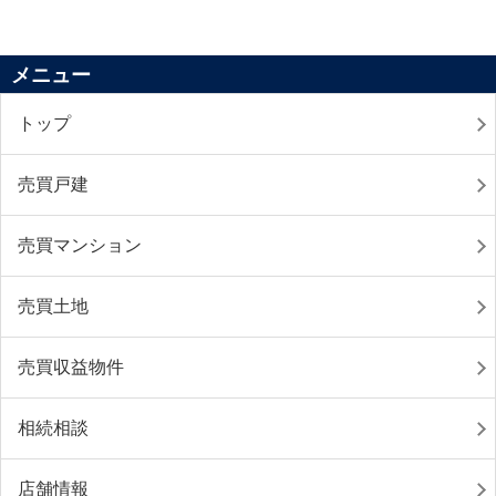
メニュー
トップ
売買戸建
売買マンション
売買土地
売買収益物件
相続相談
店舗情報