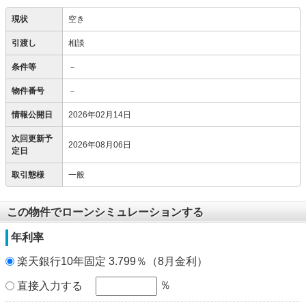
現状
空き
引渡し
相談
条件等
－
物件番号
－
情報公開日
2026年02月14日
次回更新予
2026年08月06日
定日
取引態様
一般
この物件でローンシミュレーションする
年利率
楽天銀行10年固定 3.799％（8月金利）
％
直接入力する