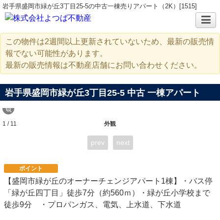
岩手県盛岡市緑が丘3丁目25-5の中古一棟売りアパート（2K）[1515]
この物件は2週間以上更新されていないため、最新の販売情
報でない可能性があります。
最新の販売情報は不動産店舗にお問い合わせください。
岩手県盛岡市緑が丘3丁目25-5 中古 一棟アパート
1 / 11
外観
prev
next
ポイント
【盛岡市緑が丘のオーナーチェンジアパート1棟】・バス停
「緑が丘四丁目」徒歩7分（約560ｍ）・緑が丘小学校まで
徒歩9分 ・プロパンガス、電気、上水道、下水道