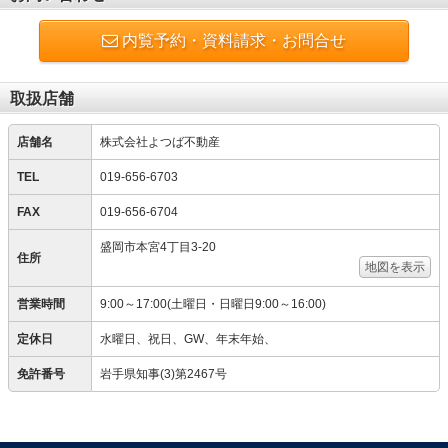
内覧予約・資料請求・お問合せ
取扱店舗
店舗名
株式会社よつば不動産
TEL
019-656-6703
FAX
019-656-6704
盛岡市本宮4丁目3-20
住所
地図を表示
営業時間
9:00～17:00(土曜日・日曜日9:00～16:00)
定休日
水曜日、祝日、GW、年末年始、
免許番号
岩手県知事(3)第2467号