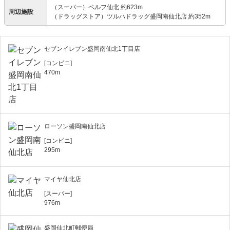
（スーパー）ベルフ仙北 約623m
周辺施設
（ドラッグストア）ツルハドラッグ盛岡南仙北店 約352m
セブンイレブン盛岡南仙北1丁目店
[コンビニ]
470m
ローソン盛岡南仙北店
[コンビニ]
295m
マイヤ仙北店
[スーパー]
976m
盛岡仙北町郵便局