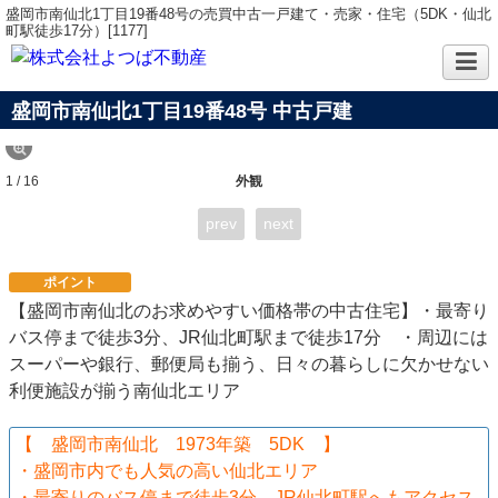
盛岡市南仙北1丁目19番48号の売買中古一戸建て・売家・住宅（5DK・仙北
町駅徒歩17分）[1177]
盛岡市南仙北1丁目19番48号 中古戸建
1 / 16
外観
prev
next
ポイント
【盛岡市南仙北のお求めやすい価格帯の中古住宅】・最寄り
バス停まで徒歩3分、JR仙北町駅まで徒歩17分 ・周辺には
スーパーや銀行、郵便局も揃う、日々の暮らしに欠かせない
利便施設が揃う南仙北エリア
【 盛岡市南仙北 1973年築 5DK 】
・盛岡市内でも人気の高い仙北エリア
・最寄りのバス停まで徒歩3分、JR仙北町駅へもアクセス