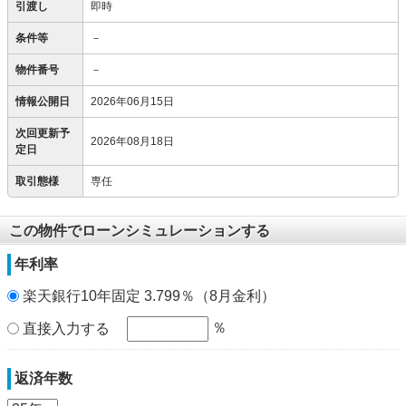
引渡し
即時
条件等
－
物件番号
－
情報公開日
2026年06月15日
次回更新予
2026年08月18日
定日
取引態様
専任
この物件でローンシミュレーションする
年利率
楽天銀行10年固定 3.799％（8月金利）
％
直接入力する
返済年数