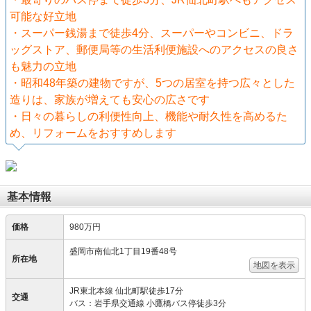
可能な好立地
・スーパー銭湯まで徒歩4分、スーパーやコンビニ、ドラ
ッグストア、郵便局等の生活利便施設へのアクセスの良さ
も魅力の立地
・昭和48年築の建物ですが、5つの居室を持つ広々とした
造りは、家族が増えても安心の広さです
・日々の暮らしの利便性向上、機能や耐久性を高めるた
め、リフォームをおすすめします
基本情報
価格
980万円
盛岡市南仙北1丁目19番48号
所在地
地図を表示
JR東北本線 仙北町駅徒歩17分
交通
バス：岩手県交通線 小鷹橋バス停徒歩3分