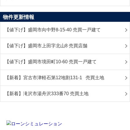
物件更新情報
【値下げ】盛岡市向中野8-15-40 売買一戸建て
【値下げ】盛岡市上田字北山8 売買店舗
【値下げ】盛岡市境田町10-60 売買一戸建て
【新着】宮古市津軽石第12地割131-1 売買土地
【新着】滝沢市湯舟沢333番70 売買土地