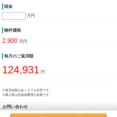
頭金
万円
物件価格
2,900
万円
毎月のご返済額
124,931
円
※返済金額はあくまでも目安です。
※購入時は別途諸費用が必要です。
お問い合わせ