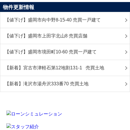
物件更新情報
【値下げ】盛岡市向中野8-15-40 売買一戸建て
【値下げ】盛岡市上田字北山8 売買店舗
【値下げ】盛岡市境田町10-60 売買一戸建て
【新着】宮古市津軽石第12地割131-1 売買土地
【新着】滝沢市湯舟沢333番70 売買土地