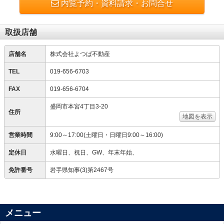
内覧予約・資料請求・お問合せ
取扱店舗
店舗名
株式会社よつば不動産
TEL
019-656-6703
FAX
019-656-6704
盛岡市本宮4丁目3-20
住所
地図を表示
営業時間
9:00～17:00(土曜日・日曜日9:00～16:00)
定休日
水曜日、祝日、GW、年末年始、
免許番号
岩手県知事(3)第2467号
メニュー