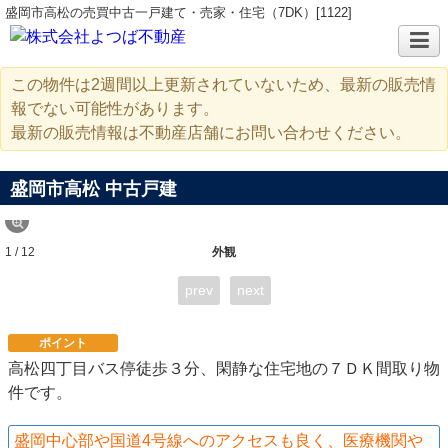
盛岡市高松の売買中古一戸建て・売家・住宅（7DK）[1122]
この物件は2週間以上更新されていないため、最新の販売情
報でない可能性があります。
最新の販売情報は不動産店舗にお問い合わせください。
盛岡市高松 中古戸建
1 / 12
外観
prev
next
ポイント
高松四丁目バス停徒歩３分、閑静な住宅地の７ＤＫ間取り物
件です。
盛岡中心部や国道4号線へのアクセスも良く、医療機関や