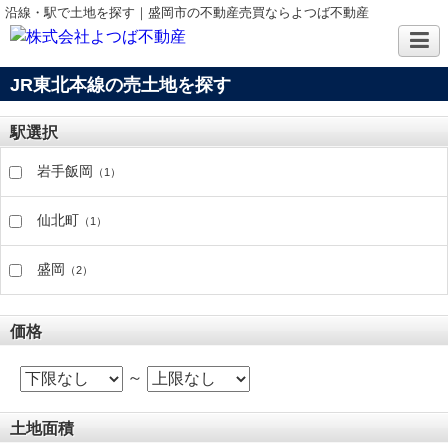
沿線・駅で土地を探す｜盛岡市の不動産売買ならよつば不動産
JR東北本線の売土地を探す
駅選択
岩手飯岡
（1）
仙北町
（1）
盛岡
（2）
価格
～
土地面積