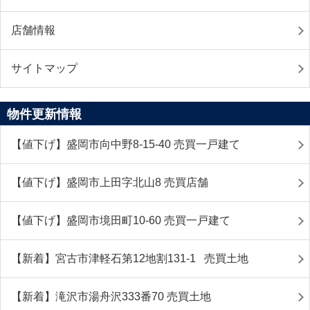
店舗情報
サイトマップ
物件更新情報
【値下げ】盛岡市向中野8-15-40 売買一戸建て
【値下げ】盛岡市上田字北山8 売買店舗
【値下げ】盛岡市境田町10-60 売買一戸建て
【新着】宮古市津軽石第12地割131-1 売買土地
【新着】滝沢市湯舟沢333番70 売買土地