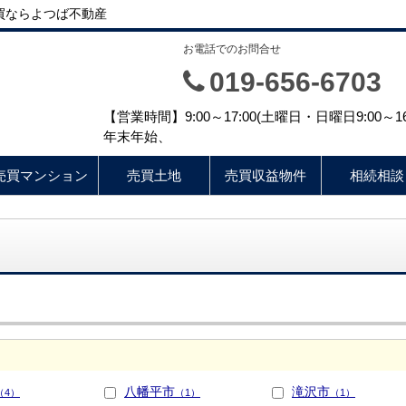
買ならよつば不動産
お電話でのお問合せ
019-656-6703
【営業時間】9:00～17:00(土曜日・日曜日9:00
年末年始、
売買マンション
売買土地
売買収益物件
相続相談
八幡平市
滝沢市
（4）
（1）
（1）