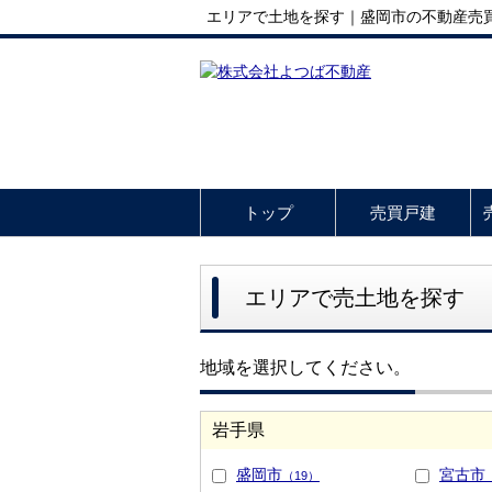
エリアで土地を探す｜盛岡市の不動産売
トップ
売買戸建
エリアで売土地を探す
地域を選択してください。
岩手県
盛岡市
宮古市
（19）