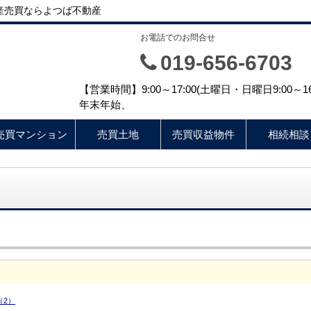
産売買ならよつば不動産
お電話でのお問合せ
019-656-6703
【営業時間】9:00～17:00(土曜日・日曜日9:00
年末年始、
売買マンション
売買土地
売買収益物件
相続相談
（2）