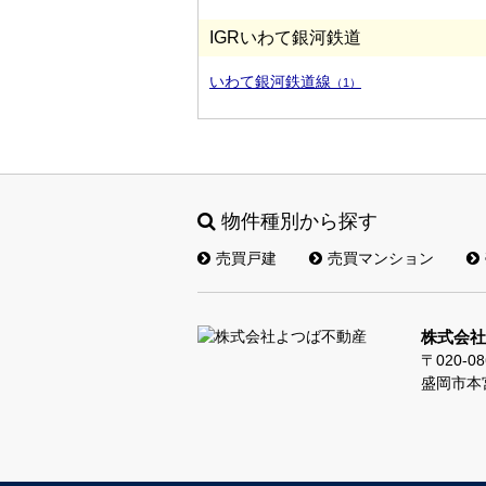
IGRいわて銀河鉄道
いわて銀河鉄道線
（1）
物件種別から探す
売買戸建
売買マンション
株式会社
〒020-08
盛岡市本宮