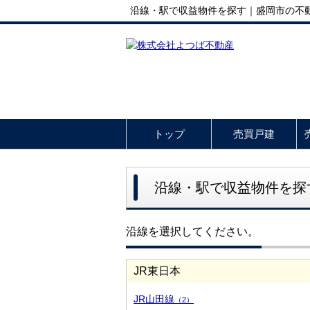
沿線・駅で収益物件を探す｜盛岡市の不
トップ
売買戸建
沿線・駅で収益物件を探
沿線を選択してください。
JR東日本
JR山田線
（2）