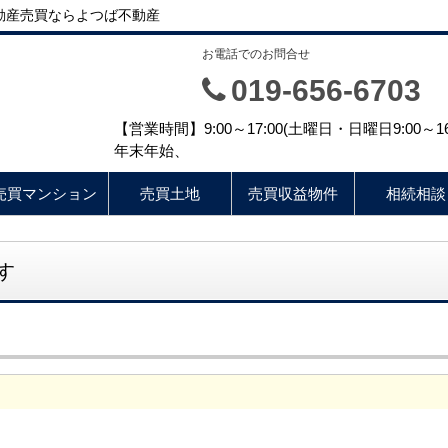
動産売買ならよつば不動産
お電話でのお問合せ
019-656-6703
【営業時間】9:00～17:00(土曜日・日曜日9:00
年末年始、
売買マンション
売買土地
売買収益物件
相続相談
す