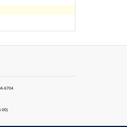
56-6704
:00)