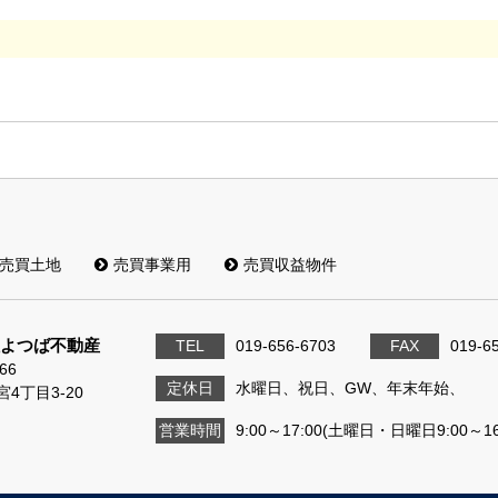
売買土地
売買事業用
売買収益物件
よつば不動産
TEL
019-656-6703
FAX
019-6
66
定休日
水曜日、祝日、GW、年末年始、
4丁目3-20
営業時間
9:00～17:00(土曜日・日曜日9:00～16