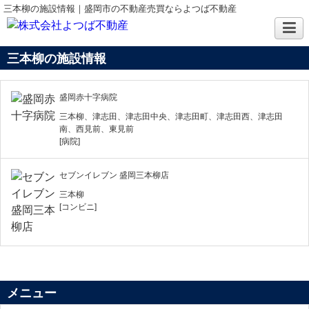
三本柳の施設情報｜盛岡市の不動産売買ならよつば不動産
三本柳の施設情報
盛岡赤十字病院
三本柳、津志田、津志田中央、津志田町、津志田西、津志田
南、西見前、東見前
[病院]
セブンイレブン 盛岡三本柳店
三本柳
[コンビニ]
メニュー