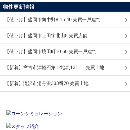
物件更新情報
【値下げ】盛岡市向中野8-15-40 売買一戸建て
【値下げ】盛岡市上田字北山8 売買店舗
【値下げ】盛岡市境田町10-60 売買一戸建て
【新着】宮古市津軽石第12地割131-1 売買土地
【新着】滝沢市湯舟沢333番70 売買土地