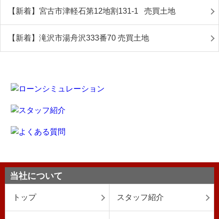
【新着】宮古市津軽石第12地割131-1 売買土地
【新着】滝沢市湯舟沢333番70 売買土地
当社について
トップ
スタッフ紹介