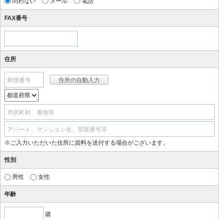
問わない
メール
電話
FAX番号
住所
郵便番号
市区町村、番地等
アパート、マンション名、部屋番号等
※ご入力いただいた住所に資料を送付する場合がございます。
性別
男性
女性
年齢
歳