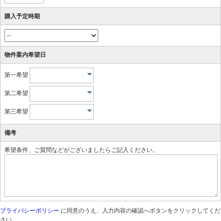
購入予定時期
物件案内希望日
第一希望
第二希望
第三希望
備考
希望条件、ご質問などがございましたらご記入ください。
プライバシーポリシー
に同意のうえ、入力内容の確認へボタンをクリックしてくだ
さい。